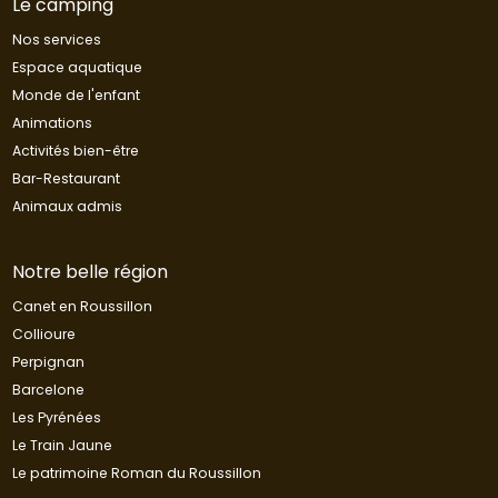
Le camping
Allemand
Nos services
Néerlandais
Espace aquatique
Monde de l'enfant
Animations
Activités bien-être
Bar-Restaurant
Animaux admis
Notre belle région
Canet en Roussillon
Collioure
Perpignan
Barcelone
Les Pyrénées
Le Train Jaune
Le patrimoine Roman du Roussillon