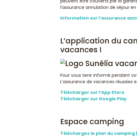
peuvent être couverts par la garan
l’assurance annulation de séjour en
Information sur l'assurance ann
L’application du cam
vacances !
Pour vous tenir informé pendant vot
L’assurance de vacances réussies et 
Télécharger sur
l’App
Store
Télécharger sur Google Play
Espace camping
Téléchargez le plan du camping 