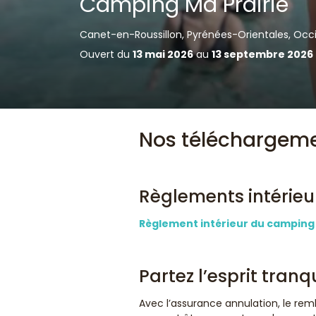
Camping Ma Prairie
Canet-en-Roussillon, Pyrénées-Orientales, Occ
Ouvert du
13 mai 2026
au
13 septembre 2026
Nos téléchargeme
Règlements intérieu
Règlement intérieur du camping 
Partez l’esprit tranq
Avec l’assurance annulation, le remb