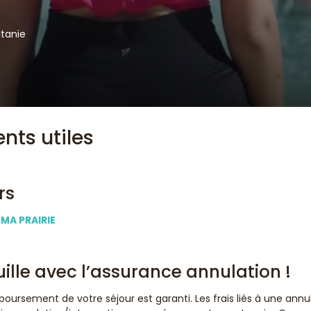
itanie
nts utiles
rs
MA PRAIRIE
uille avec l’assurance annulation !
oursement de votre séjour est garanti. Les frais liés à une annul