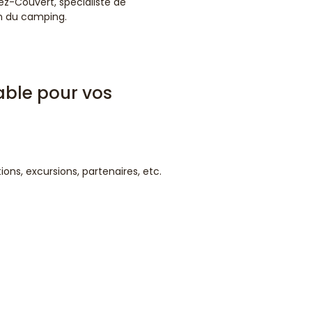
ez-Couvert, spécialiste de
on du camping.
able pour vos
ns, excursions, partenaires, etc.