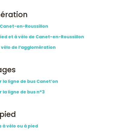
mération
e Canet-en-Roussillon
ied et à vélo de Canet-en-Roussillon
 vélo de l’agglomération
lages
r la ligne de bus Canet’on
 la ligne de bus n°3
 pied
 à vélo ou à pied