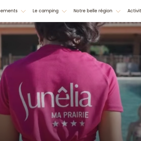
cements
Le camping
Notre belle région
Activi