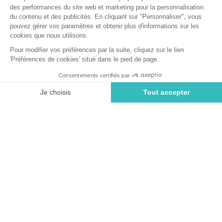
Retour
Hébergement Loisir Confort
Grand Charme
Du Camping Sunêlia Ma Prairie
Réserver
Indisponible sur ces dates
LOCATION
1 / 5