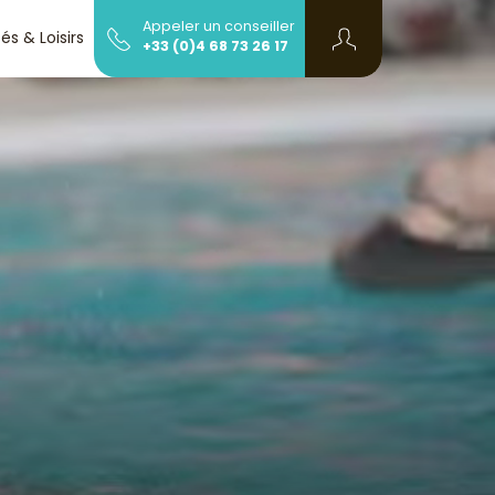
Appeler un conseiller
tés & Loisirs
Infos et contact
+33 (0)4 68 73 26 17