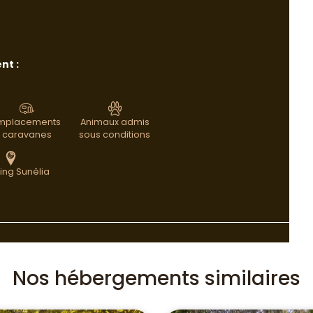
nt :
mplacements
Animaux admis
caravanes
sous conditions
ng Sunêlia
Nos hébergements similaires