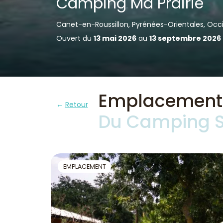
Camping Ma Prairie
Canet-en-Roussillon, Pyrénées-Orientales, Occ
Ouvert du
13 mai 2026
au
13 septembre 2026
Emplacement C
Retour
Du Camping Su
EMPLACEMENT