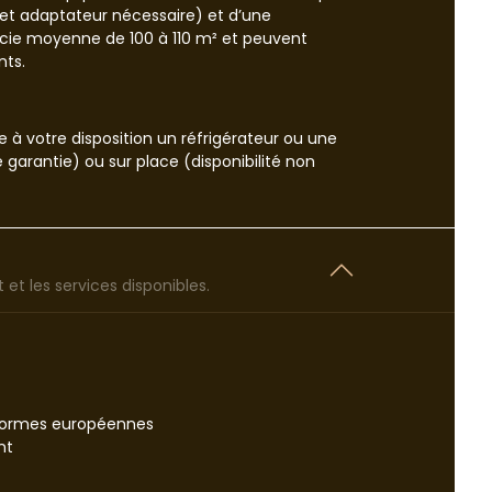
et adaptateur nécessaire) et d’une
ficie moyenne de 100 à 110 m² et peuvent
nts.
 à votre disposition un réfrigérateur ou une
é garantie) ou sur place (disponibilité non
et les services disponibles.
normes européennes
nt