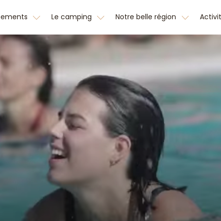
cements
Le camping
Notre belle région
Activi