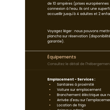
de 10 ampères (prises européennes 
connexion à l’eau. Ils ont une super
accueillir jusqu'à 4 adultes et 2 enfa
Voyagez léger : nous pouvons mettre
plancha sur réservation (disponibilit
garantie).
Équipements
Consultez le détail de l'hébergement 
Emplacement - Services :
Sanitaires à proximité
Voiture sur emplacement
Branchement éléctrique aux 
Arrivée d'eau sur l'emplaceme
Location de frigo