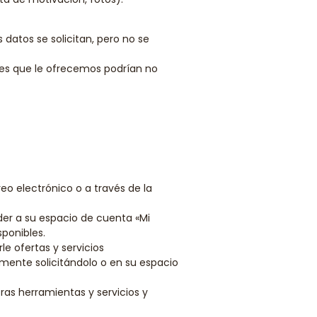
datos se solicitan, pero no se
nes que le ofrecemos podrían no
reo electrónico o a través de la
der a su espacio de cuenta «Mi
sponibles.
e ofertas y servicios
mente solicitándolo o en su espacio
tras herramientas y servicios y