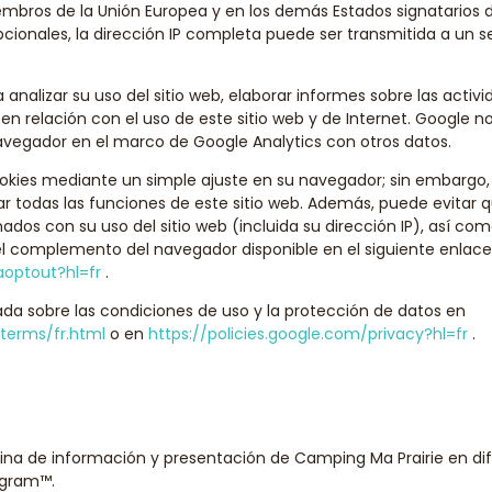
embros de la Unión Europea y en los demás Estados signatarios d
ionales, la dirección IP completa puede ser transmitida a un se
 analizar su uso del sitio web, elaborar informes sobre las activ
s en relación con el uso de este sitio web y de Internet. Google 
navegador en el marco de Google Analytics con otros datos.
ookies mediante un simple ajuste en su navegador; sin embargo
zar todas las funciones de este sitio web. Además, puede evitar 
nados con su uso del sitio web (incluida su dirección IP), así c
l complemento del navegador disponible en el siguiente enlace
aoptout?hl=fr
.
da sobre las condiciones de uso y la protección de datos en
terms/fr.html
o en
https://policies.google.com/privacy?hl=fr
.
ágina de información y presentación de Camping Ma Prairie en d
agram™.