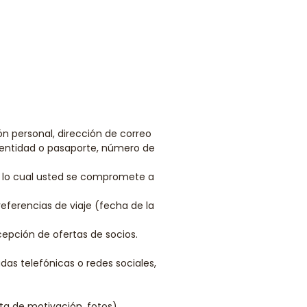
ón personal, dirección de correo
dentidad o pasaporte, número de
a lo cual usted se compromete a
referencias de viaje (fecha de la
cepción de ofertas de socios.
das telefónicas o redes sociales,
ta de motivación, fotos).