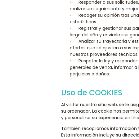
Responder a sus solicitudes
realizar un seguimiento y mejora
Recoger su opinión tras una
estadísticos.
Registrar y gestionar sus p
largo del año y enviarle sus gan
Analizar su trayectoria y es
ofertas que se ajusten a sus ex
nuestros proveedores técnicos.
Respetar la ley y responder 
generales de venta, informar a 
perjuicios o daños.
Uso de COOKIES
Al visitar nuestro sitio web, se le
su ordenador. La cookie nos permite
y personalizar su experiencia en lí
También recopilamos información té
Esta información incluye su dirección