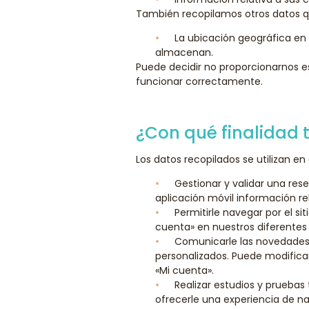
También recopilamos otros datos qu
La ubicación geográfica en 
almacenan.
Puede decidir no proporcionarnos e
funcionar correctamente.
¿Con qué finalidad 
Los datos recopilados se utilizan en
Gestionar y validar una rese
aplicación móvil información rel
Permitirle navegar por el si
cuenta» en nuestros diferentes s
Comunicarle las novedades 
personalizados. Puede modifica
«Mi cuenta».
Realizar estudios y pruebas 
ofrecerle una experiencia de 