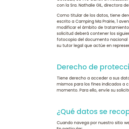
con la Sra. Nathalie GIL, directora d
Como titular de los datos, tiene de
escrito a Camping Ma Prairie, 1 ave
modificar el ámbito de tratamiento
solicitud deberá contener los siguie
fotocopia del documento nacional d
su tutor legal que actúe en represen
Derecho de protecci
Tiene derecho a acceder a sus datos
mismos para los fines indicados a c
momento. Para ello, envíe su solici
¿Qué datos se recop
Cuando navega por nuestro sitio 
En particular: