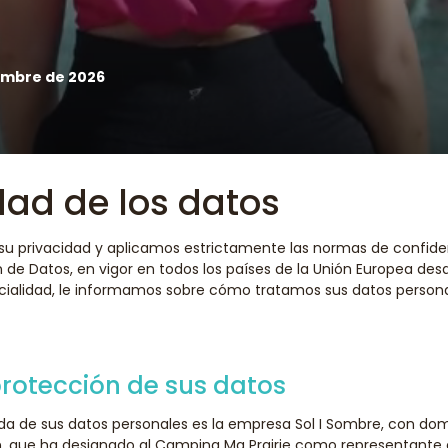
embre de 2026
dad de los datos
u privacidad y aplicamos estrictamente las normas de confiden
de Datos, en vigor en todos los países de la Unión Europea desd
ncialidad, le informamos sobre cómo tratamos sus datos person
rotección de sus datos
da de sus datos personales es la empresa Sol I Sombre, con domi
n, que ha designado al Camping Ma Prairie como representante 