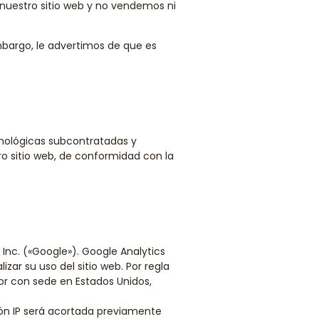
a nuestro sitio web y no vendemos ni
bargo, le advertimos de que es
ológicas subcontratadas y
ro sitio web, de conformidad con la
e Inc. («Google»). Google Analytics
ar su uso del sitio web. Por regla
dor con sede en Estados Unidos,
ción IP será acortada previamente