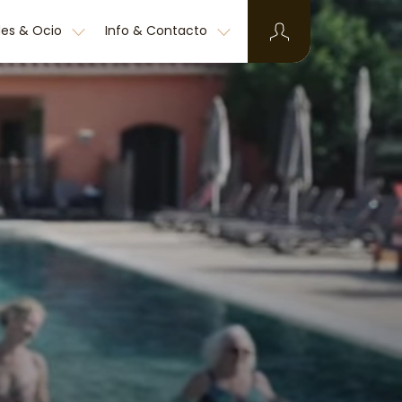
des & Ocio
Info & Contacto