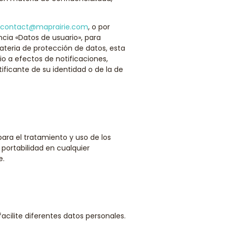
contact@maprairie.com
, o por
ncia «Datos de usuario», para
teria de protección de datos, esta
io a efectos de notificaciones,
ficante de su identidad o de la de
ara el tratamiento y uso de los
 portabilidad en cualquier
e.
acilite diferentes datos personales.