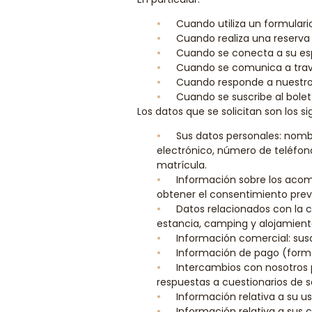
Cuando utiliza un formular
Cuando realiza una reserva
Cuando se conecta a su es
Cuando se comunica a trav
Cuando responde a nuestro 
Cuando se suscribe al bolet
Los datos que se solicitan son los si
Sus datos personales: nombr
electrónico, número de teléfo
matrícula.
Información sobre los acom
obtener el consentimiento prev
Datos relacionados con la cu
estancia, camping y alojamiento
Información comercial: susc
Información de pago (form
Intercambios con nosotros p
respuestas a cuestionarios de s
Información relativa a su us
Información relativa a sus 