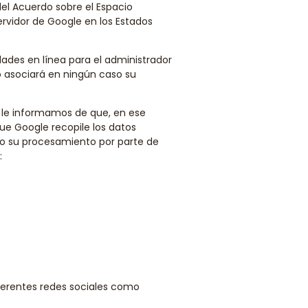
el Acuerdo sobre el Espacio
rvidor de Google en los Estados
idades en línea para el administrador
no asociará en ningún caso su
, le informamos de que, en ese
que Google recopile los datos
omo su procesamiento por parte de
:
iferentes redes sociales como