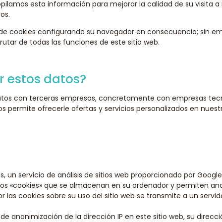
copilamos esta información para mejorar la calidad de su visita 
os.
e cookies configurando su navegador en consecuencia; sin em
utar de todas las funciones de este sitio web.
r estos datos?
atos con terceras empresas, concretamente con empresas tecn
 permite ofrecerle ofertas y servicios personalizados en nuest
cs, un servicio de análisis de sitios web proporcionado por Googl
os «cookies» que se almacenan en su ordenador y permiten analiz
r las cookies sobre su uso del sitio web se transmite a un servi
 de anonimización de la dirección IP en este sitio web, su direc