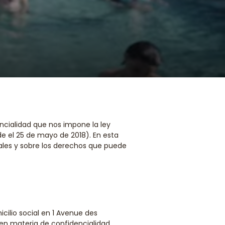
cialidad que nos impone la ley
e el 25 de mayo de 2018). En esta
ales y sobre los derechos que puede
cilio social en 1 Avenue des
en materia de confidencialidad,