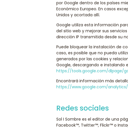
por Google dentro de los países mi
Económico Europeo. En casos excepc
Unidos y acortada allí.
Google utiliza esta información para
del sitio web y mejorar sus servicio
dirección IP transmitida desde su 
Puede bloquear la instalación de c
caso, es posible que no pueda utili
generados por las cookies y relacio
Google, descargando e instalando e
https://tools.google.com/dlpage/g
Encontrará información más detalla
https://www.google.com/analytics/
Redes sociales
Sol I Sombre es el editor de una p
Facebook™, Twitter™, Flickr™ o Inst