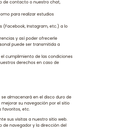
io de contacto o nuestro chat,
como para realizar estudios
s (Facebook, Instagram, etc.) a lo
rencias y así poder ofrecerle
rsonal puede ser transmitida a
ar el cumplimiento de las condiciones
 nuestros derechos en caso de
e se almacenará en el disco duro de
 mejorar su navegación por el sitio
favoritos, etc.
 sus visitas a nuestro sitio web.
po de navegador y la dirección del