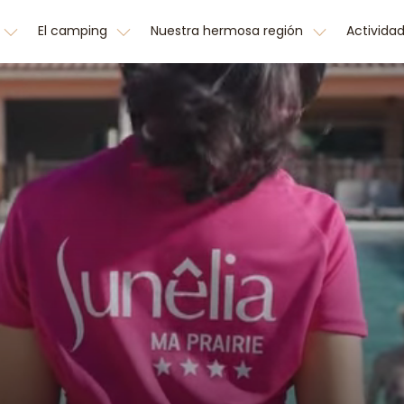
El camping
Nuestra hermosa región
Activida