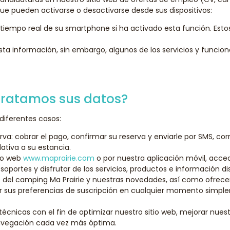
e pueden activarse o desactivarse desde sus dispositivos:
tiempo real de su smartphone si ha activado esta función. Estos 
sta información, sin embargo, algunos de los servicios y funcio
tratamos sus datos?
 diferentes casos:
rva: cobrar el pago, confirmar su reserva y enviarle por SMS, cor
ativa a su estancia.
tio web
www.maprairie.com
o por nuestra aplicación móvil, acce
oportes y disfrutar de los servicios, productos e información di
del camping Ma Prairie y nuestras novedades, así como ofrecerl
r sus preferencias de suscripción en cualquier momento simple
técnicas con el fin de optimizar nuestro sitio web, mejorar nues
navegación cada vez más óptima.