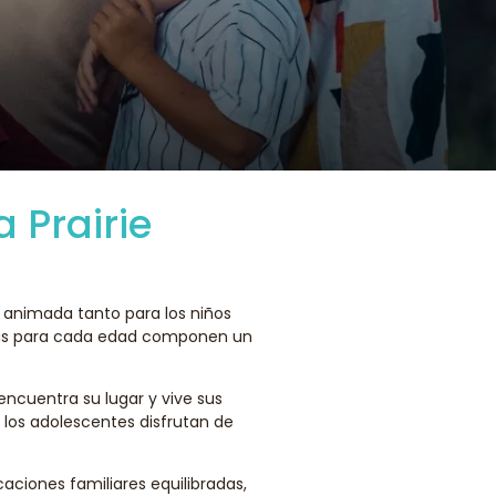
 Prairie
 animada tanto para los niños
adas para cada edad componen un
encuentra su lugar y vive sus
 los adolescentes disfrutan de
caciones familiares equilibradas,