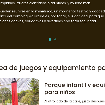
impiadas, talleres científicos o artísticos, y mucho más.
 pueden reunirse en la
minidisco
, un momento festivo y acogedo
antil del camping Ma Prairie es, por tanto, el lugar ideal para q
iones activas, educativas y divertidas con total seguridad.
ea de juegos y equipamiento pa
Parque infantil y eq
para niños
Al otro lado de la calle, justo después