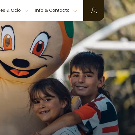
des & Ocio
Info & Contacto