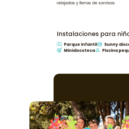
relajadas y llenas de sonrisas.
Instalaciones para niñ
Parque infantil
Sunny disc
Minidiscoteca
Piscina pe