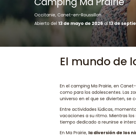
Camping Ma Prairie
Occitanie, Canet-en-Roussillon
Abierto del
13 de mayo de 2026
al
13 de septi
El mundo de l
En el camping Ma Prairie, en Canet
como para los adolescentes. Las z
universo en el que se divierten, se
Entre actividades lúdicas, momentos 
vacaciones a su ritmo. Mientras lo
tiempo dedicado a reunirse e inter
En Ma Prairie,
la diversión de los 