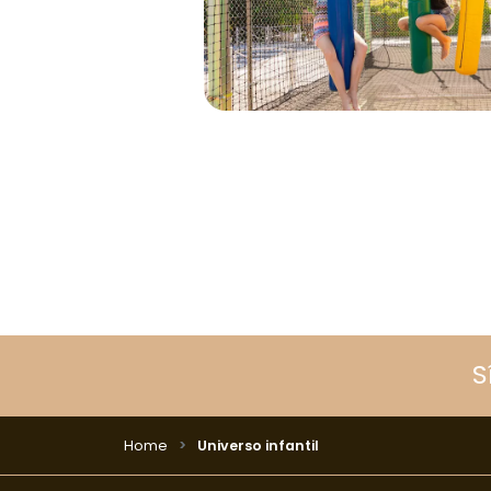
S
Home
Universo infantil