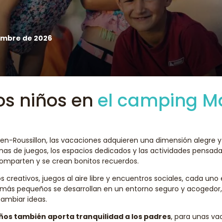
embre de 2026
os niños en
el camping Ma
-en-Roussillon, las vacaciones adquieren una dimensión alegre y
onas de juegos, los espacios dedicados y las actividades pens
 comparten y se crean bonitos recuerdos.
creativos, juegos al aire libre y encuentros sociales, cada uno 
s más pequeños se desarrollan en un entorno seguro y acogedor,
cambiar ideas.
niños también aporta tranquilidad a los padres
, para unas va