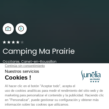
Camping Ma Prairie
Occitanie, Canet-en-Roussillon
Abierto del
13 de mayo de 2026
al
13 de septiembre de
2026
Volver
Premium XXL-Stellplatz mit