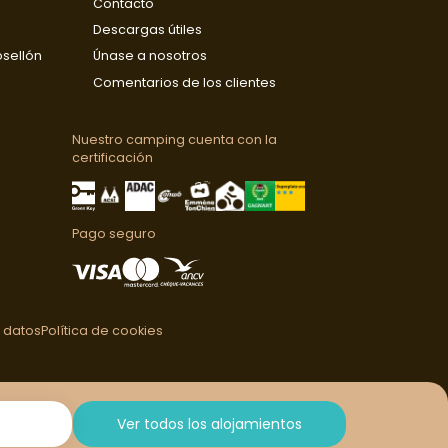
Contacto
Descargas útiles
osellón
Únase a nosotros
Comentarios de los clientes
Nuestro camping cuenta con la
certificación
Pago seguro
 datos
Política de cookies
Ver todos los alojamientos