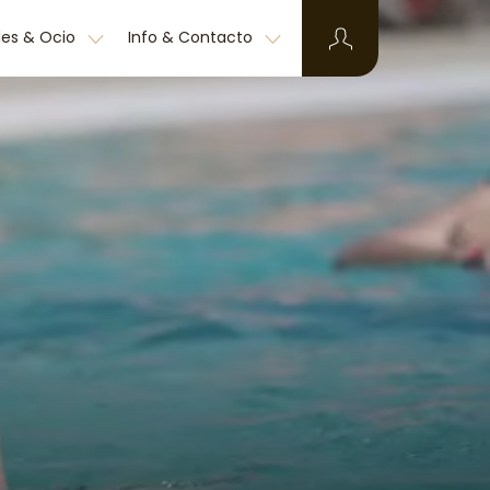
des & Ocio
Info & Contacto