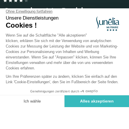
Camping Ma Prairie
Occitanie, Canet-en-Roussillon
Öffnen von
13. Mai 2026
Bis
13. September 2026
Zurück
Unterkunft Sunêlia Confort
Pinède
Von Camping Ma Sunêlia
Buchen Sie
An diesen Tagen nicht verfügbar
Prairie
VERMIETUNG
1 / 6