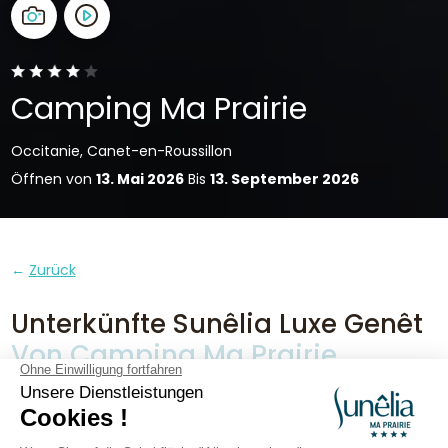
Camping Ma Prairie
Occitanie, Canet-en-Roussillon
Öffnen von
13. Mai 2026
Bis
13. September 2026
Zurück
Unterkünfte Sunêlia Luxe Genêt
Von Camping Ma Prairie
VERMIETUNG
1 / 8