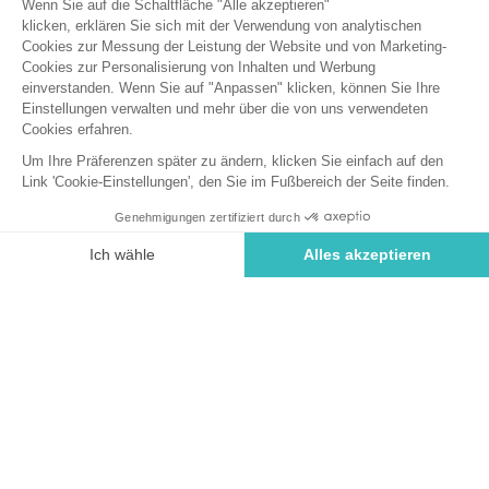
Buchen Sie
An diesen Tagen nicht verfügbar
In Kürze